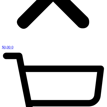
$
0,00
0