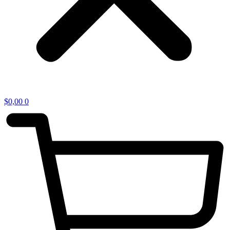
$
0,00
0