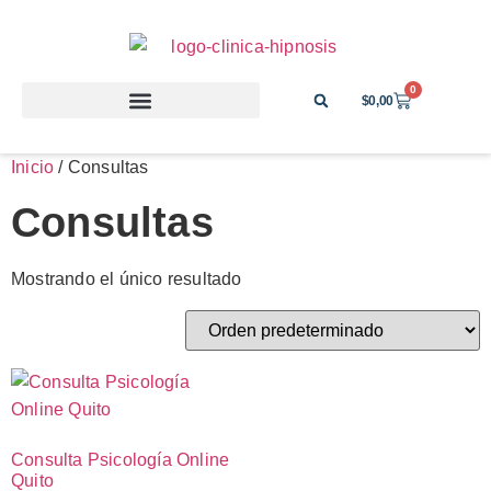
0
$
0,00
Inicio
/ Consultas
Consultas
Mostrando el único resultado
Consulta Psicología Online
Quito