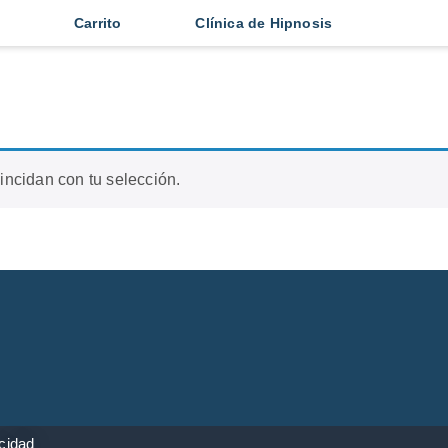
Carrito
Clínica de Hipnosis
ncidan con tu selección.
acidad