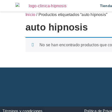
Tienda
Inicio
/ Productos etiquetados “auto hipnosis”
auto hipnosis
No se han encontrado productos que coi
Términos y condiciones
Política de Priv