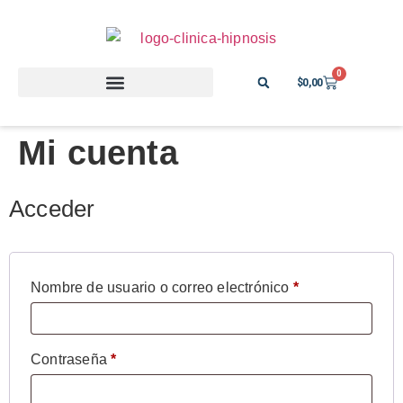
0
$
0,00
Mi cuenta
Acceder
Nombre de usuario o correo electrónico
*
Contraseña
*